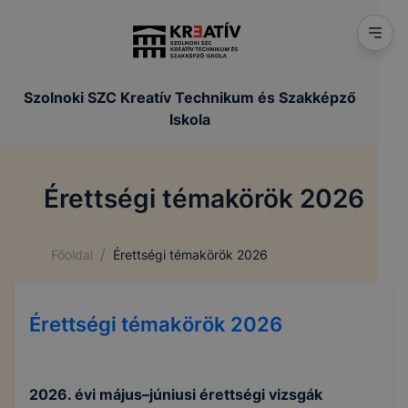
Szolnoki SZC Kreatív Technikum és Szakképző
Iskola
Érettségi témakörök 2026
/
Főoldal
Érettségi témakörök 2026
Érettségi témakörök 2026
2026. évi május–júniusi érettségi vizsgák