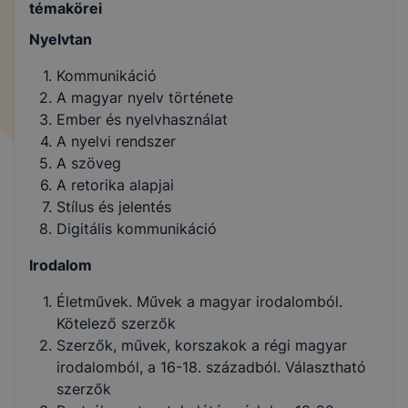
témakörei
Nyelvtan
Kommunikáció
A magyar nyelv története
Ember és nyelvhasználat
A nyelvi rendszer
A szöveg
A retorika alapjai
Stílus és jelentés
Digitális kommunikáció
Irodalom
Életművek. Művek a magyar irodalomból.
Kötelező szerzők
Szerzők, művek, korszakok a régi magyar
irodalomból, a 16-18. századból. Választható
szerzők