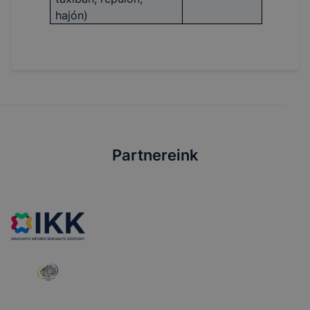
hajón)
Partnereink