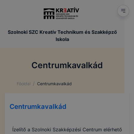
Szolnoki SZC Kreatív Technikum és Szakképző
Iskola
Centrumkavalkád
/
Főoldal
Centrumkavalkád
Centrumkavalkád
Ízelítő a Szolnoki Szakképzési Centrum elérhető