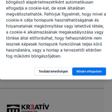
böngésző alapértelmezettként automatikusan
elfogadja a cookie-kat, de ezek általában
megváltoztathatók. Felhívjuk figyelmét, hogy mivel a
cookie-k célja honlapunk használhatóságának és
folyamatainak megkönnyítése vagy lehetővé tétele,
a cookie-k alkalmazásának megakadályozása vagy
törlése által előfordulhat, hogy felhasználóink nem
lesznek képesek honlapunk funkcióinak teljes körű
használatára, vagy a honlap a tervezettől eltérően
fog működni böngészőjében.
További lehetőségek
Mindet elfogadom