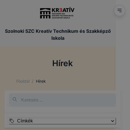
Szolnoki SZC Kreatív Technikum és Szakképző
Iskola
Hírek
/
Főoldal
Hírek
Címkék