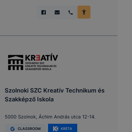
Szolnoki SZC Kreatív Technikum és
Szakképző Iskola
5000 Szolnok, Áchim András utca 12-14.
CLASSROOM
KRÉTA