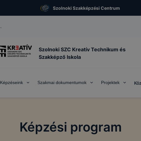
Szolnoki Szakképzési Centrum
.
Szolnoki SZC Kreatív Technikum és
Szakképző Iskola
Képzéseink
Szakmai dokumentumok
Projektek
Köz
Képzési program