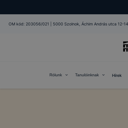
OM kód:
203056/021
|
5000 Szolnok, Áchim András utca 12-14
Rólunk
Tanulóinknak
Hírek