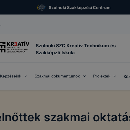
Szolnoki Szakképzési Centrum
.
Szolnoki SZC Kreatív Technikum és
Szakképző Iskola
Képzéseink
Szakmai dokumentumok
Projektek
Köz
elnőttek szakmai oktatá