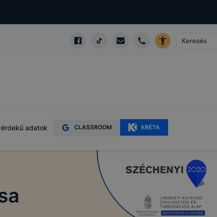
érdekű adatok
CLASSROOM
KRÉTA
sa