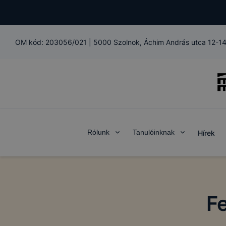
OM kód:
203056/021
|
5000 Szolnok, Áchim András utca 12-14
Rólunk
Tanulóinknak
Hírek
F